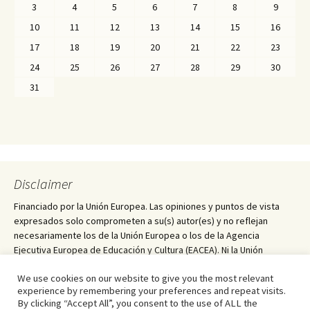
3
4
5
6
7
8
9
10
11
12
13
14
15
16
17
18
19
20
21
22
23
24
25
26
27
28
29
30
31
Disclaimer
Financiado por la Unión Europea. Las opiniones y puntos de vista
expresados solo comprometen a su(s) autor(es) y no reflejan
necesariamente los de la Unión Europea o los de la Agencia
Ejecutiva Europea de Educación y Cultura (EACEA). Ni la Unión
Europea ni la EACEA pueden ser considerados responsables de
We use cookies on our website to give you the most relevant
ellos.
experience by remembering your preferences and repeat visits.
By clicking “Accept All”, you consent to the use of ALL the