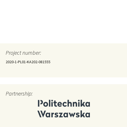
Project number:
2020-1-PL01-KA202-081555
Partnership: