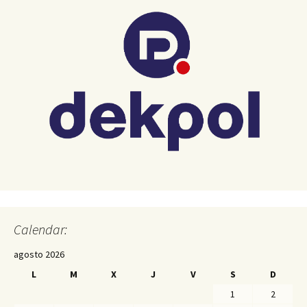
Calendar:
agosto 2026
L
M
X
J
V
S
D
1
2