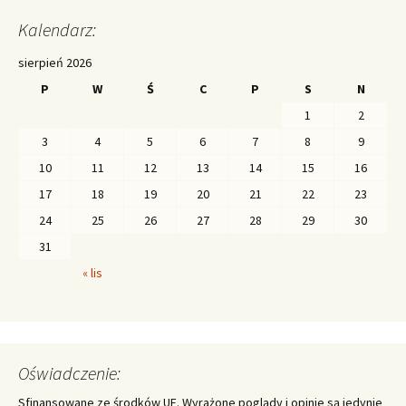
Kalendarz:
sierpień 2026
P
W
Ś
C
P
S
N
1
2
3
4
5
6
7
8
9
10
11
12
13
14
15
16
17
18
19
20
21
22
23
24
25
26
27
28
29
30
31
« lis
Oświadczenie:
Sfinansowane ze środków UE. Wyrażone poglądy i opinie są jedynie